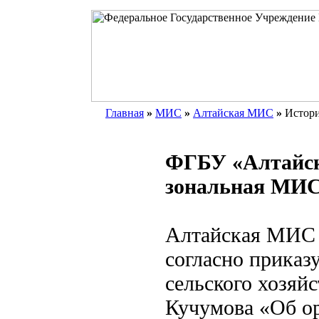
Главная
»
МИС
»
Алтайская МИС
»
Истор
ФГБУ «Алтайск
зональная МИ
Алтайская МИС о
согласно приказ
сельского хозяй
Кучумова «Об о