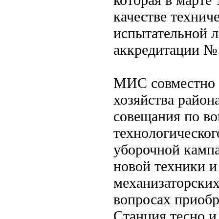
качестве технич
испытательной л
аккредитации №
МИС совместно с
хозяйства район
совещания по во
технологическог
уборочной кампа
новой техники и
механизаторских
вопросах приобр
Станция тесно и