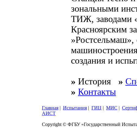
зональными ин
ТИЖ, заводами 
Красноярским за
»Ростсельмаш», 
машиностроения 
создания и испы
»
История
»
Сп
»
Контакты
Главная
|
Испытания
|
ГИЦ
|
МИС
|
Серти
АИСТ
Copyright © ФГБУ «Государственный Испыт