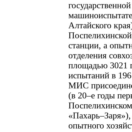
государственной
машиноиспытате
Алтайского края
Поспелихинской
станции, а опыт
отделения совхо
площадью 3021 г
испытаний в 196
МИС присоедине
(в 20–е годы пер
Поспелихинском
«Пахарь–Заря»),
опытного хозяйст