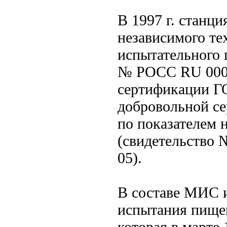
В 1997 г. станци
независимого те
испытательного 
№ РОСС RU 000.
сертификации ГО
добровольной с
по показателем
(свидетельств
05).
В составе МИС и
испытания пищев
которая в марте 