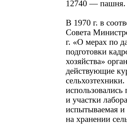
12740 — пашня.
В 1970 г. в соот
Совета Министр
г. «О мерах по
подготовки кадр
хозяйства» орга
действующие ку
сельхозтехники.
использовались
и участки лабор
испытываемая и
на хранении сел